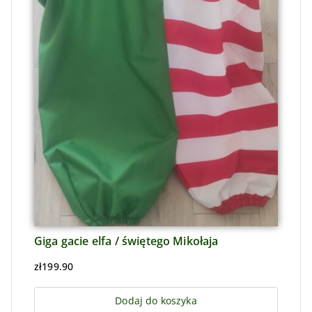
Giga gacie elfa / świętego Mikołaja
zł
199.90
Dodaj do koszyka