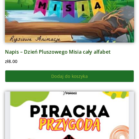
Napis – Dzień Pluszowego Misia cały alfabet
zł
8.00
Dodaj do koszyka