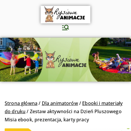
RYSIOWE ANIMACJE
Kreujemy świat zabawy
Strona główna
/
Dla animatorów
/
Ebooki i materiały
do druku
/ Zestaw aktywności na Dzień Pluszowego
Misia ebook, prezentacja, karty pracy