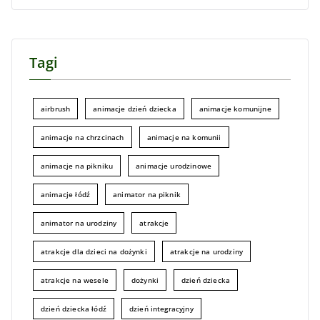
Tagi
airbrush
animacje dzień dziecka
animacje komunijne
animacje na chrzcinach
animacje na komunii
animacje na pikniku
animacje urodzinowe
animacje łódź
animator na piknik
animator na urodziny
atrakcje
atrakcje dla dzieci na dożynki
atrakcje na urodziny
atrakcje na wesele
dożynki
dzień dziecka
dzień dziecka łódź
dzień integracyjny