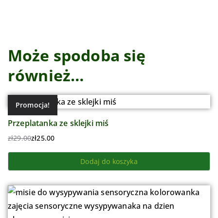
Może spodoba się
również…
Promocja!
Przeplatanka ze sklejki miś
zł
29.00
zł
25.00
Dodaj do koszyka