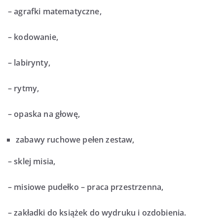
– agrafki matematyczne,
– kodowanie,
– labirynty,
– rytmy,
– opaska na głowę,
zabawy ruchowe pełen zestaw,
– sklej misia,
– misiowe pudełko – praca przestrzenna,
– zakładki do książek do wydruku i ozdobienia.