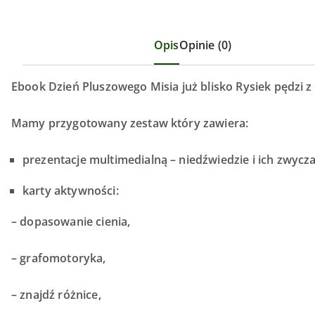
Opis
Opinie (0)
Ebook Dzień Pluszowego Misia już blisko Rysiek pędzi 
Mamy przygotowany zestaw który zawiera:
prezentacje multimedialną – niedźwiedzie i ich zwycza
karty aktywności:
– dopasowanie cienia,
– grafomotoryka,
– znajdź różnice,