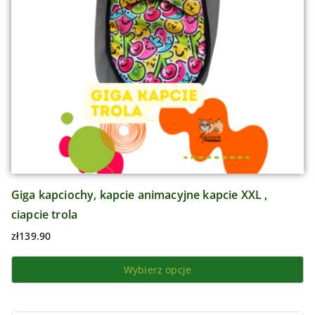
Giga kapciochy, kapcie animacyjne kapcie XXL ,
ciapcie trola
zł
139.90
Wybierz opcje