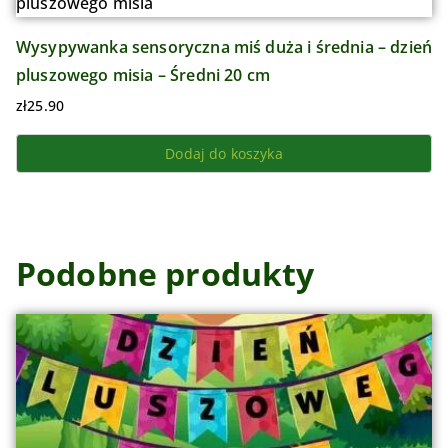
Wysypywanka sensoryczna miś duża i średnia – dzień
pluszowego misia – Średni 20 cm
zł
25.90
Dodaj do koszyka
Podobne produkty