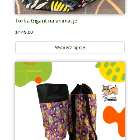
Torba Gigant na animacje
zł
149.00
Wybierz opcje