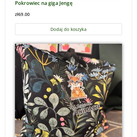
Pokrowiec na giga Jengę
zł
69.00
Dodaj do koszyka