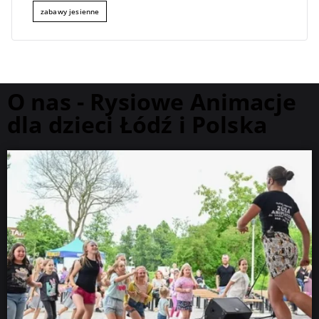
zabawy jesienne
O nas - Rysiowe Animacje
dla dzieci Łódź i Polska