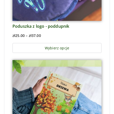
Poduszka z logo - poddupnik
zł
25.00
–
zł
37.00
Wybierz opcje