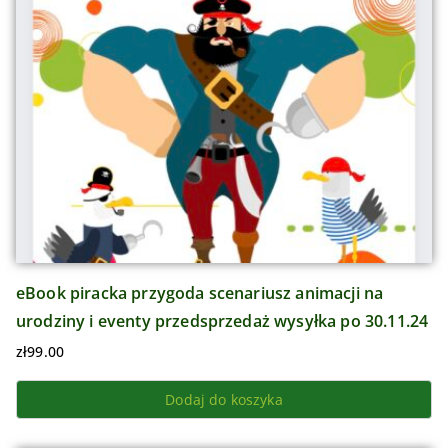
eBook piracka przygoda scenariusz animacji na
urodziny i eventy przedsprzedaż wysyłka po 30.11.24
zł
99.00
Dodaj do koszyka