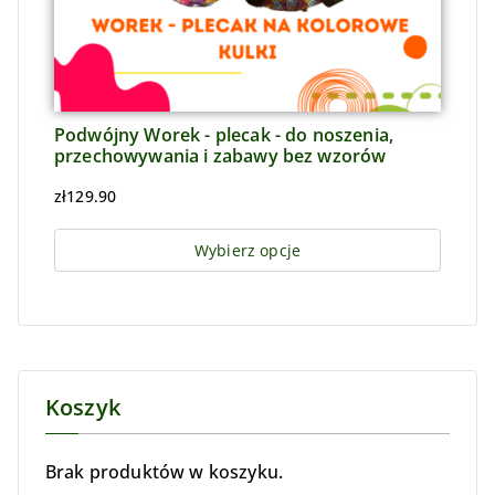
Podwójny Worek - plecak - do noszenia,
przechowywania i zabawy bez wzorów
zł
129.90
Wybierz opcje
Koszyk
Brak produktów w koszyku.