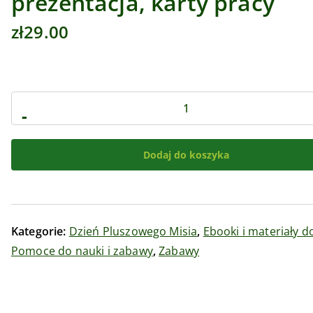
prezentacja, karty pracy
zł
29.00
-
Dodaj do koszyka
Kategorie:
Dzień Pluszowego Misia
,
Ebooki i materiały d
Pomoce do nauki i zabawy
,
Zabawy