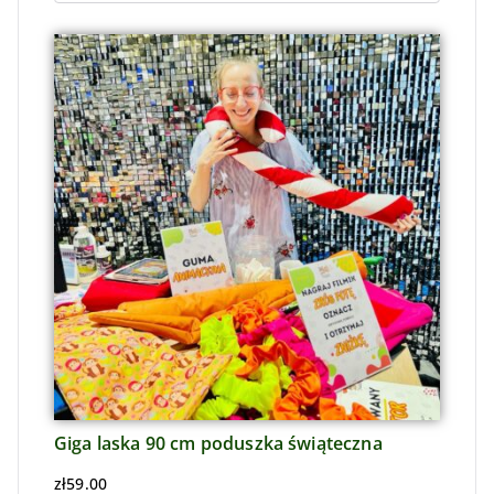
Giga laska 90 cm poduszka świąteczna
zł
59.00